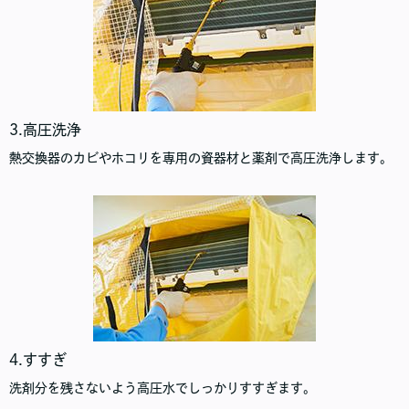
3.高圧洗浄
熱交換器のカビやホコリを専用の資器材と薬剤で高圧洗浄します。
4.すすぎ
洗剤分を残さないよう高圧水でしっかりすすぎます。