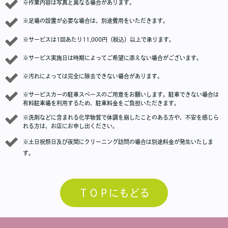
※作業内容は写真と異なる場合があります。
※足場の設置が必要な場合は、別途費用をいただきます。
※サービスは1回あたり11,000円（税込）以上で承ります。
※サービス実施日は時期によってご希望に添えない場合がございます。
※汚れによっては完全に除去できない場合があります。
※サービスカーの駐車スペースのご用意をお願いします。駐車できない場合は
有料駐車場を利用するため、駐車料金をご負担いただきます。
※洗剤などに含まれる化学物質で体調を崩したことのある方や、不安を感じら
れる方は、お店にお申し出ください。
※土日祝祭日及び夜間にクリーニング訪問の場合は別途料金が発生いたしま
す。
ＴＯＰにもどる