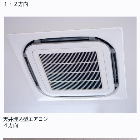
１・２方向
天井埋込型エアコン
４方向