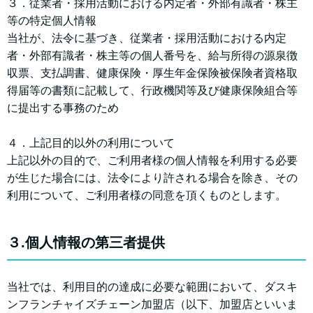
３．従業者・採用活動における内定者・外部有識者・株主
等の特定個人情報
当社が、法令に基づき、従業者・採用活動における内定
者・外部有識者・株主等の個人番号を、給与所得の源泉徴
収票、支払調書、健康保険・厚生年金保険被保険者資格取
得届等の書類に記載して、行政機関等及び健康保険組合等
に提出する事務のため
４．上記目的以外の利用について
上記以外の目的で、ご利用者様の個人情報を利用する必要
が生じた場合には、法令により許される場合を除き、その
利用について、ご利用者様の同意を頂くものとします。
３.個人情報の第三者提供
当社では、利用目的の達成に必要な範囲において、ダスキ
ンフランチャイズチェーン加盟店（以下、加盟店といいま