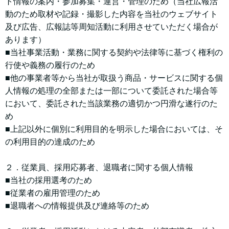
ト情報の案内・参加募集・運営・管理のため（当社広報活
動のため取材や記録・撮影した内容を当社のウェブサイト
及び広告、広報誌等周知活動に利用させていただく場合が
あります）
■当社事業活動・業務に関する契約や法律等に基づく権利の
行使や義務の履行のため
■他の事業者等から当社が取扱う商品・サービスに関する個
人情報の処理の全部または一部について委託された場合等
において、委託された当該業務の適切かつ円滑な遂行のた
め
■上記以外に個別に利用目的を明示した場合においては、そ
の利用目的の達成のため
２．従業員、採用応募者、退職者に関する個人情報
■当社の採用選考のため
■従業者の雇用管理のため
■退職者への情報提供及び連絡等のため