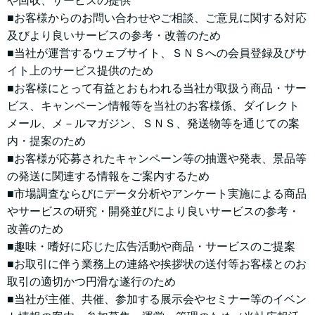
や回収、サービスの提供
■お客様からのお問い合わせやご相談、ご意見に関する対応
及びより良いサービスの参考・改善のため
■当社が運営するウェブサイト、ＳＮＳへの会員登録及びサ
イト上のサービス提供のため
■お客様にとって有益とおもわれる当社が取扱う商品・サー
ビス、キャンペーン情報等を当社のお客様係、ダイレクト
メール、メ－ルマガジン、ＳＮＳ、発送物等を通じての案
内・提案のため
■お客様が応募されたキャンペーン等の抽選や発表、景品等
の発送に関連する情報をご案内するため
■市場調査ならびにデータ分析やアンケート実施による商品
やサービスの研究・開発並びにより良いサービスの参考・
改善のため
■趣味・嗜好に応じた広告活動や商品・サービスのご提案
■お取引に伴う業務上の連絡や挨拶状の送付等お客様とのお
取引の適切かつ円滑な遂行のため
■当社が主催、共催、参加する展示会やセミナー等のイベン